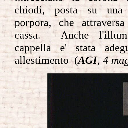
chiodi, posta su una 
porpora, che attraversa
cassa. Anche l'illumi
cappella e' stata ade
allestimento (
AGI
,
4 mag