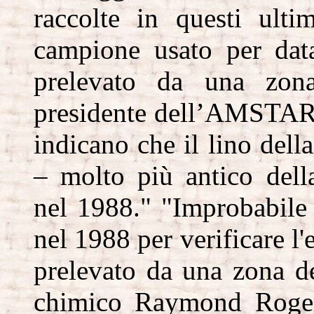
raccolte in questi ult
campione usato per data
prelevato da una zona 
presidente dell’AMSTAR
indicano che il lino dell
– molto più antico dell
nel 1988." "Improbabile
nel 1988 per verificare l'
prelevato da una zona de
chimico Raymond Roge