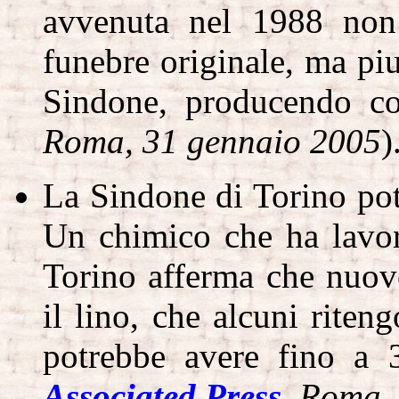
avvenuta nel 1988 non 
funebre originale, ma piu
Sindone, producendo cos
Roma, 31 gennaio 2005
)
La Sindone di Torino potr
Un chimico che ha lavora
Torino afferma che nuove
il lino, che alcuni riten
potrebbe avere fino a 
Associated Press
,
Roma, 