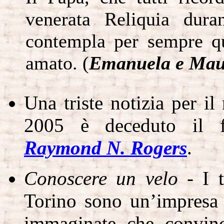
venerata Reliquia dura
contempla per sempre qu
amato. (
Emanuela e Maur
Una triste notizia per i
2005 è deceduto il f
Raymond N. Rogers
.
Conoscere un velo
- I t
Torino sono un’impresa 
immaginate che convin