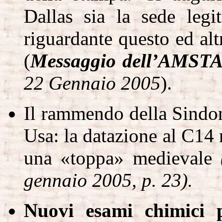
Dallas sia la sede legit
riguardante questo ed alt
(
Messaggio dell’AMSTA
22 Gennaio 2005
).
Il rammendo della Sindon
Usa: la datazione al C14 
una «toppa» medievale
gennaio 2005, p. 23).
Nuovi esami chimici p