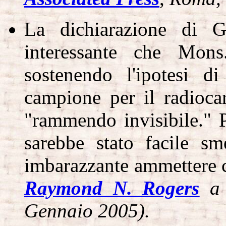
La dichiarazione di Gh
interessante che Mons
sostenendo l'ipotesi 
campione per il radioca
"rammendo invisibile." P
sarebbe stato facile s
imbarazzante ammettere 
Raymond N. Rogers
a 
Gennaio 2005).