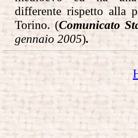
differente rispetto alla 
Torino. (
Comunicato St
gennaio 2005
)
.