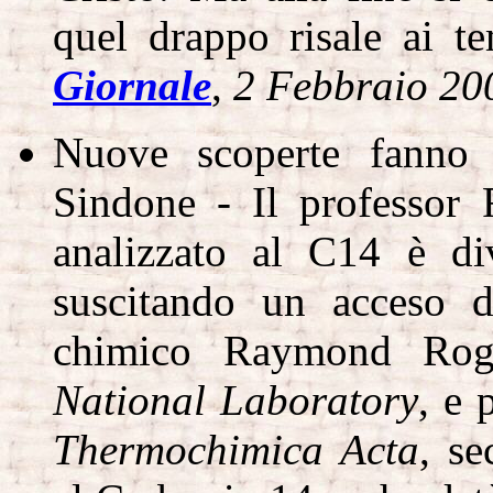
quel drappo risale ai t
Giornale
,
2 Febbraio 20
Nuove scoperte fanno d
Sindone - Il professor
analizzato al C14 è di
suscitando un acceso d
chimico Raymond Ro
National Laboratory
, e 
Thermochimica Acta
, se