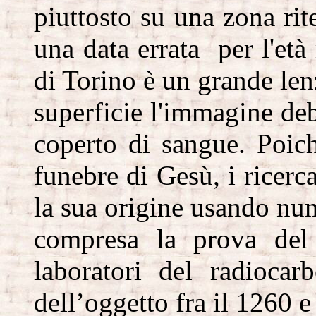
piuttosto su una zona ri
una data errata per l'et
di Torino è un grande len
superficie l'immagine de
coperto di sangue. Poich
funebre di Gesù, i ricerc
la sua origine usando num
compresa la prova del 
laboratori del radiocar
dell’oggetto fra il 1260 