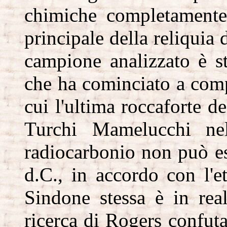
chimiche completamente 
principale della reliquia
campione analizzato è s
che ha cominciato a compa
cui l'ultima roccaforte d
Turchi Mamelucchi ne
radiocarbonio non può es
d.C., in accordo con l'e
Sindone stessa è in rea
ricerca di Rogers confuta