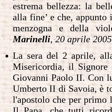
estrema bellezza: la bel
alla fine’ e che, appunto i
menzogna e della viol
Marinelli
,
20 aprile 2005
La sera del 2 aprile, all
Misericordia, il Signore
Giovanni Paolo II. Con l
Umberto II di Savoia, è to
l'apostolo che per primo 
Il Papa, che tutti ricor