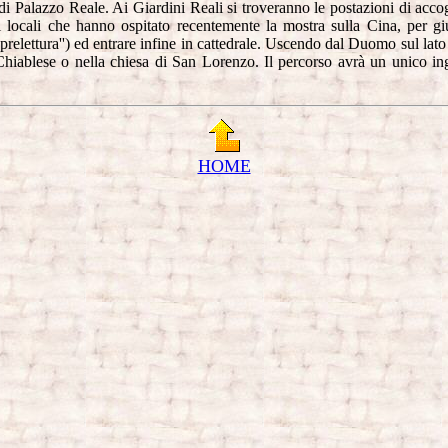
i Palazzo Reale. Ai Giardini Reali si troveranno le postazioni di accogl
 locali che hanno ospitato recentemente la mostra sulla Cina, per giu
relettura'') ed entrare infine in cattedrale. Uscendo dal Duomo sul lato 
 Chiablese o nella chiesa di San Lorenzo. Il percorso avrà un unico in
HOME