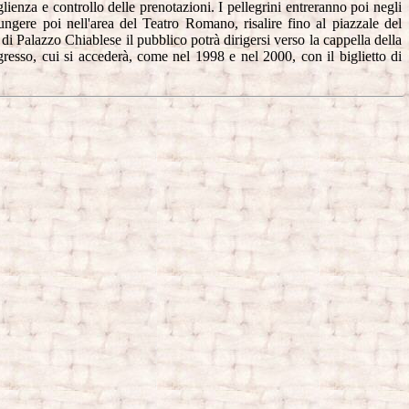
ienza e controllo delle prenotazioni. I pellegrini entreranno poi negli
ngere poi nell'area del Teatro Romano, risalire fino al piazzale del
di Palazzo Chiablese il pubblico potrà dirigersi verso la cappella della
gresso, cui si accederà, come nel 1998 e nel 2000, con il biglietto di