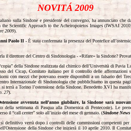
NOVITÁ 2009
taliano sulla Sindone e presidente del convegno, ha annunciato che 
on the Scientific Approach to the Acheiropoietos Images (IWSAI 2010
re 2009
).
nni Paolo II -
È stata confermata la presenza del Pontefice all’ostens
a il direttore del Centro di Sindonologia
-
«Rifare» la Sindone? Provat
copia” della Sindone realizzata dal chimico dell’Università di Pavia Lu
gresso del Cicap, Comitato italiano per il controllo delle affermazi
 giorni con mezzi che potevano essere disponibili a un falsario del Tr
el Centro Internazionale di Sindonologia che pubblichiamo in questa p
, si terrà a Torino l’ostensione della Sindone. Benedetto XVI ha manife
p. 27
).
Ostensione avvenuta nell’anno giubilare
, la Sindone sarà nuova
o della settimana di Pasqua alla Domenica di Pentecoste). Le prenot
erso il “call center” solo all’inizio del mese di gennaio.
(
Sindone News 
l sì definitivo verrà dopo i controlli delle commissioni competenti pe
ll'Ostensione della Sindone che inizierà il 10 aprile 2010. Il Comitat