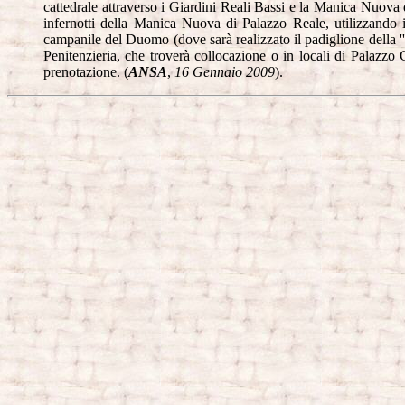
cattedrale attraverso i Giardini Reali Bassi e la Manica Nuova d
infernotti della Manica Nuova di Palazzo Reale, utilizzando i
campanile del Duomo (dove sarà realizzato il padiglione della ''p
Penitenzieria, che troverà collocazione o in locali di Palazzo
prenotazione. (
ANSA
,
16 Gennaio 2009
).